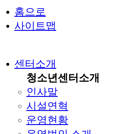
홈으로
사이트맵
센터소개
청소년센터소개
인사말
시설연혁
운영현황