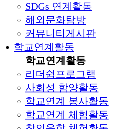
SDGs 연계활동
해외문화탐방
커뮤니티게시판
학교연계활동
학교연계활동
리더쉽프로그램
사회성 함양활동
학교연계 봉사활동
학교연계 체험활동
창의융합 체험활동