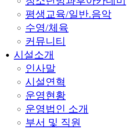
청소년방과후아카데미
평생교육/일반.음악
수영/체육
커뮤니티
시설소개
인사말
시설연혁
운영현황
운영법인 소개
부서 및 직원