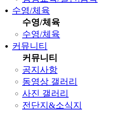
수영/체육
수영/체육
수영/체육
커뮤니티
커뮤니티
공지사항
동영상 갤러리
사진 갤러리
전단지&소식지