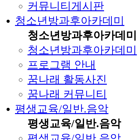
커뮤니티게시판
청소년방과후아카데미
청소년방과후아카데미
청소년방과후아카데미
프로그램 안내
꿈나래 활동사진
꿈나래 커뮤니티
평생교육/일반.음악
평생교육/일반.음악
평생교육/일반.음악